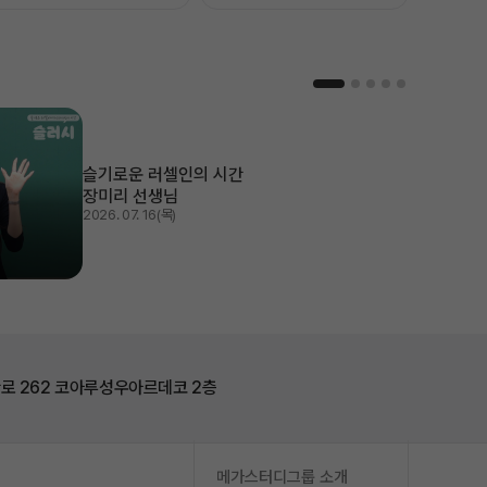
슬기로운 러셀인의 시간
장미리 선생님
2026. 07. 16(목)
로 262 코아루성우아르데코 2층
메가스터디그룹 소개