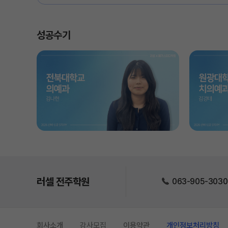
성공수기
러셀 전주학원
063-905-3030
회사소개
강사모집
이용약관
개인정보처리방침