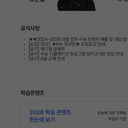
공지사항
★★2024~2026 러셀 전주 수능 만점자 배출 및 대입 
[모집] 2027 ★N수 정규반★ 모집요강 안내
[공지] 메디컬 설명회
[공지] 수능 시뮬레이션 프로그램 모의고사반 모집 안내
[공지] 8월 교재 안내
학습콘텐츠
2026 학습 콘텐츠 

수능에 가장 가까운

한눈에 보기
학습의 기준