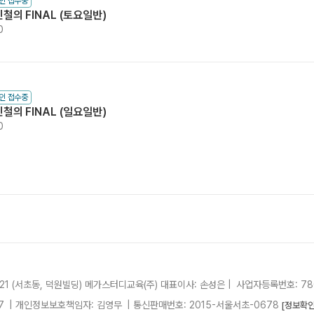
인 접수중
철의 FINAL (토요일반)
0
인 접수중
철의 FINAL (일요일반)
0
21 (서초동, 덕원빌딩)
메가스터디교육(주)
대표이사: 손성은 |
사업자등록번호: 780
7
| 개인정보보호책임자: 김영무
|
통신판매번호: 2015-서울서초-0678
[정보확인