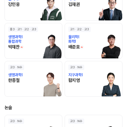
강민웅 선생님 홈 바로가기
김재권 선생님 홈 바로가기
강민웅
김재권
중3 · 고1 · 고2 · 고3
고1 · 고2 · 고3
생명과학I
물리학I
통합과학
화학I
박재찬 선생님 홈 바로가기
배준호 선생님 홈 바로
박재찬
배준호
N
N
고3 · N수
고3 · N수
생명과학I
지구과학I
한종철 선생님 홈 바로가기
함지영 선생님 홈 바로가기
한종철
함지영
논술
고3 · N수
고3 · N수