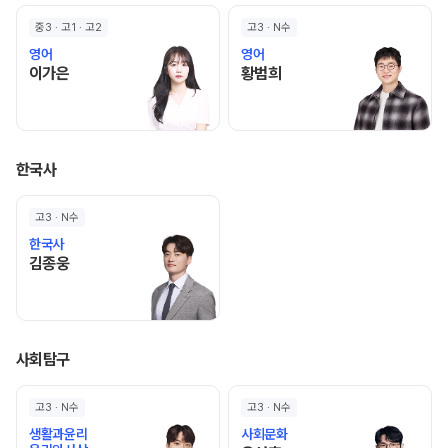
중3 · 고1 · 고2
고3 · N수
영어
영어
이가은 선생님 홈 바로가기
황범희 선생님 홈 바로가기
이가은
황범희
한국사
고3 · N수
한국사
김종웅 선생님 홈 바로가기
김종웅
사회탐구
고3 · N수
고3 · N수
생활과윤리
사회문화