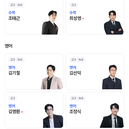
고3 · N수
고3
수학
수학
조태근 선생님 홈 바로가기
최성영 선생님 홈 바로
조태근
최성영
N
영어
고3 · N수
고3 · N수
영어
영어
김기철 선생님 홈 바로가기
김선덕 선생님 홈 바로가기
김기철
김선덕
고3
고3 · N수
영어
영어
김영환 선생님 홈 바로가기
조정식 선생님 홈 바로가기
김영환
조정식
N