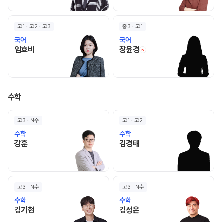
고1 · 고2 · 고3
중3 · 고1
국어
국어
임효비 선생님 홈 바로가기
장윤경 선생님 홈 바로
임효비
장윤경
N
수학
고3 · N수
고1 · 고2
수학
수학
강훈 선생님 홈 바로가기
김경태 선생님 홈 바로가기
강훈
김경태
고3 · N수
고3 · N수
수학
수학
김기현 선생님 홈 바로가기
김성은 선생님 홈 바로가기
김기현
김성은