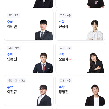
고1 · 고2
고3 · N수
수학
수학
김원빈 선생님 홈 바로가기
신성규 선생님 홈 바로가기
김원빈
신성규
고3 · N수
고3 · N수
수학
수학
양승진 선생님 홈 바로가기
오르새 선생님 홈 바로
양승진
오르새
N
중3 · 고1 · 고2
고3 · N수
수학
수학
이진규 선생님 홈 바로가기
장영진 선생님 홈 바로가기
이진규
장영진