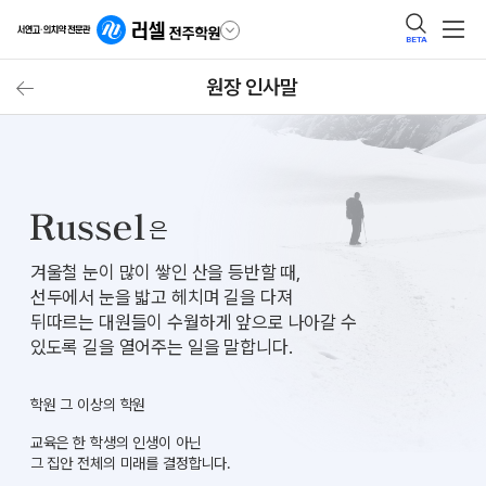
BETA
원장 인사말
은
겨울철 눈이 많이 쌓인 산을 등반할 때,
선두에서 눈을 밟고 헤치며 길을 다져
뒤따르는 대원들이 수월하게 앞으로 나아갈 수
있도록 길을 열어주는 일을 말합니다.
학원 그 이상의 학원
교육은 한 학생의 인생이 아닌
그 집안 전체의 미래를 결정합니다.