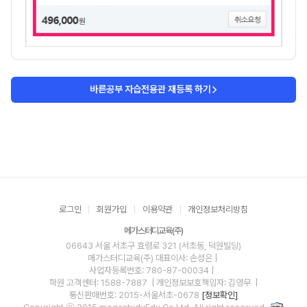
바른공부 자습전용관 재등록 하기
로그인
회원가입
이용약관
개인정보처리방침
메가스터디교육(주)
06643 서울 서초구 효령로 321 (서초동, 덕원빌딩)
메가스터디교육(주)
대표이사: 손성은 |
사업자등록번호: 780-87-00034
|
학원 고객센터: 1588-7887
| 개인정보보호책임자: 김영무
|
통신판매번호: 2015-서울서초-0678
[정보확인]