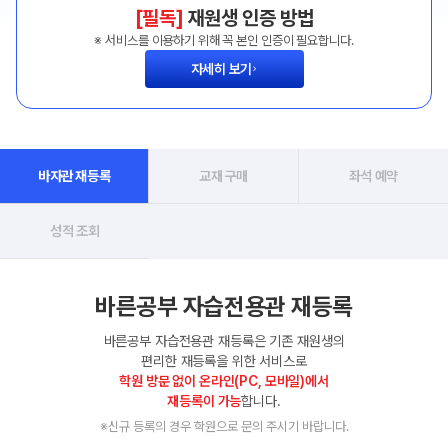
[필독]
재원생 인증 방법
※ 서비스를 이용하기 위해 꼭 본인 인증이 필요합니다.
자세히 보기
바자관 재등록
교재 구매
좌석 예약
성적 조회
바른공부 자습전용관 재등록
바른공부 자습전용관 재등록은 기존 재원생의
편리한 재등록을 위한 서비스로
학원 방문 없이 온라인(PC, 모바일)에서
재등록이 가능
합니다.
※신규 등록의 경우 학원으로 문의 주시기 바랍니다.