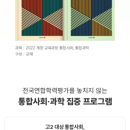
과목 :
2022 개정 교육과정 통합사회, 통합과학
구성 :
교재
전국연합학력평가를 놓치지 않는
통합사회·과학 집중 프로그램
고2 대상 통합사회,