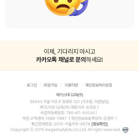
이제, 기다리지 마시고
카카오톡 채널로 문의
하세요!
로그인
회원가입
이용약관
개인정보처리방침
메가스터디교육(주)
06643 서울 서초구 효령로 321 (서초동, 덕원빌딩)
메가스터디교육(주)
대표이사: 손성은 |
사업자등록번호: 780-87-00034
|
학원 고객센터: 1588-7887
| 개인정보보호책임자: 김영무
|
통신판매번호: 2015-서울서초-0678
[정보확인]
Copyright ⓒ 2015 megastudyEdu.Co.Ltd. All right reserved.