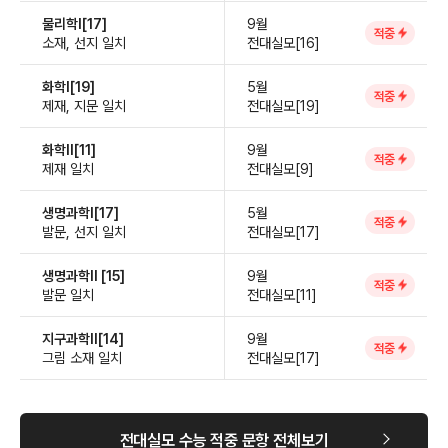
물리학Ⅰ[17]
9월
적중
소재, 선지 일치
전대실모[16]
화학Ⅰ[19]
5월
적중
제재, 지문 일치
전대실모[19]
화학Ⅱ[11]
9월
적중
제재 일치
전대실모[9]
생명과학Ⅰ[17]
5월
적중
발문, 선지 일치
전대실모[17]
생명과학Ⅱ [15]
9월
적중
발문 일치
전대실모[11]
지구과학Ⅱ[14]
9월
적중
그림 소재 일치
전대실모[17]
전대실모 수능 적중 문항 전체보기