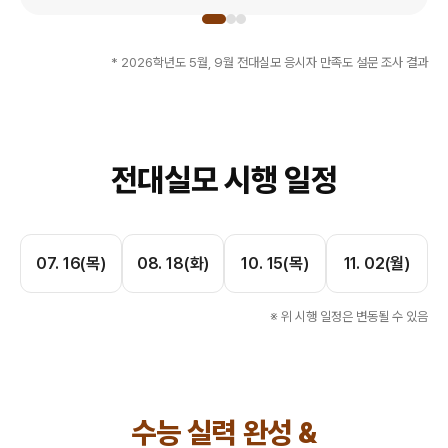
* 2026학년도 5월, 9월 전대실모 응시자 만족도 설문 조사 결과
전대실모 시행 일정
07. 16(목)
08. 18(화)
10. 15(목)
11. 02(월)
※ 위 시행 일정은 변동될 수 있음
수능 실력 완성 &