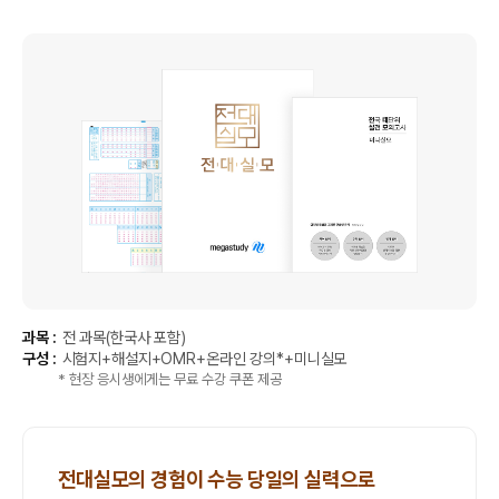
과목 :
전 과목(한국사 포함)
구성 :
시험지+해설지+OMR+온라인 강의*+미니실모
* 현장 응시생에게는 무료 수강 쿠폰 제공
전대실모의 경험이 수능 당일의 실력으로