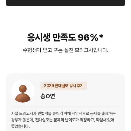
응시생 만족도 96%*
수험생이 믿고 푸는 실전 모의고사입니다.
2026 전대실모 응시 후기
송O연
사설 모의고사가 변별력을 높이기 위해 지엽적으로 문제를 출제하는
경우가 많은데,
전대실모는 문제의 난이도가 적정하고, 짜임새 있어
좋았습니다.