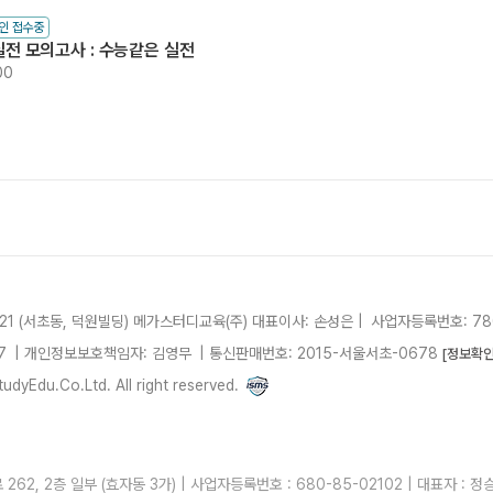
인 접수중
실전 모의고사 : 수능같은 실전
00
21 (서초동, 덕원빌딩)
메가스터디교육(주)
대표이사: 손성은 |
사업자등록번호: 780
7
| 개인정보보호책임자: 김영무
|
통신판매번호: 2015-서울서초-0678
[정보확인
dyEdu.Co.Ltd. All right reserved.
2, 2층 일부 (효자동 3가) | 사업자등록번호 : 680-85-02102 | 대표자 : 정