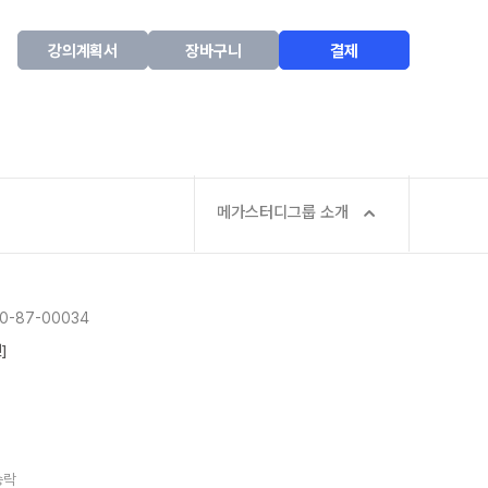
강의계획서
장바구니
결제
메가스터디그룹 소개
-87-00034
]
승락