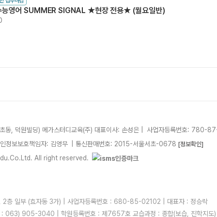
인 접수마감
수능영어 SUMMER SIGNAL ★현장 전용★ (월요일반)
0
서초동, 덕원빌딩)
메가스터디교육(주)
대표이사: 손성은 |
사업자등록번호: 780-87
개인정보보호책임자: 김영무
|
통신판매번호: 2015-서울서초-0678
[정보확인]
.Co.Ltd. All right reserved.
층 일부 (효자동 3가) | 사업자등록번호 : 680-85-02102 | 대표자 : 정승락
AX : 063) 905-3040 | 학원등록번호 : 제7657호 교습과정 : 종합(보습, 진학지도)