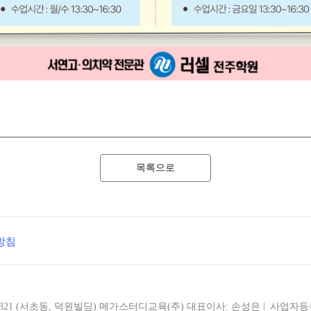
목록으로
방침
321 (서초동, 덕원빌딩)
메가스터디교육(주)
대표이사: 손성은 |
사업자등록번