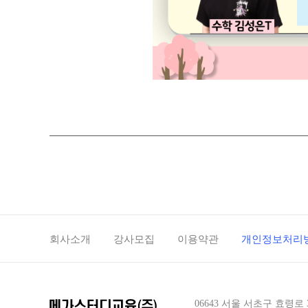
회사소개
강사모집
이용약관
개인정보처리
06643 서울 서초구 효령로 