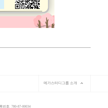
메가스터디그룹 소개
호: 780-87-00034