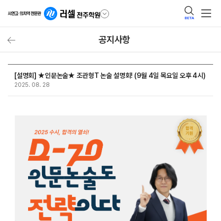
BETA
공지사항
[설명회] ★인문논술★ 조관형T 논술 설명회! (9월 4일 목요일 오후 4시)
2025. 08. 28