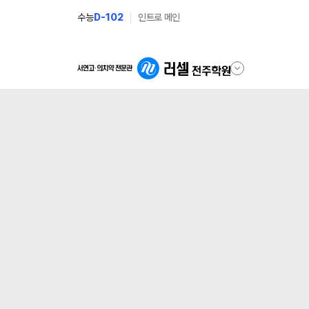
수능
D-102
인트로 메인