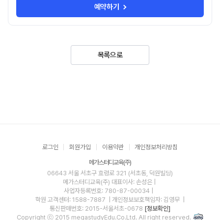
예약하기
목록으로
로그인
회원가입
이용약관
개인정보처리방침
메가스터디교육(주)
06643 서울 서초구 효령로 321 (서초동, 덕원빌딩)
메가스터디교육(주)
대표이사: 손성은 |
사업자등록번호: 780-87-00034
|
학원 고객센터: 1588-7887
| 개인정보보호책임자: 김영무
|
통신판매번호: 2015-서울서초-0678
[정보확인]
Copyright ⓒ 2015 megastudyEdu.Co.Ltd. All right reserved.