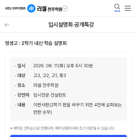
BETA
입시설명회·공개특강
영생고 : 2학기 내신 학습 설명회
· 일시
2026. 08. 11(화) 오후 6시 30분
· 대상
고3, 고2, 고1, 중3
· 장소
러셀 전주학원
· 강연자
입시전문 컨설턴트
· 내용
이판사판(2학기 판을 바꾸기 위한 4전에 살펴보는
한판 승부)
※ 예약은 선착순으로 진행되며, 예약 상황에 따라 조기 마감될 수 있습니다.