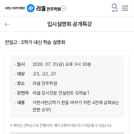
BETA
입시설명회·공개특강
전일고 : 2학기 내신 학습 설명회
· 일시
2026. 07. 31(금) 오후 3시 30분
· 대상
고3, 고2, 고1
· 장소
러셀 전주학원
· 강연자
러셀 입시전문 컨설턴트 김하늘T
· 내용
이판사판(2학기 판을 바꾸기 위한 4전에 살펴보는
한판 승부)
※ 예약은 선착순으로 진행되며, 예약 상황에 따라 조기 마감될 수 있습니다.