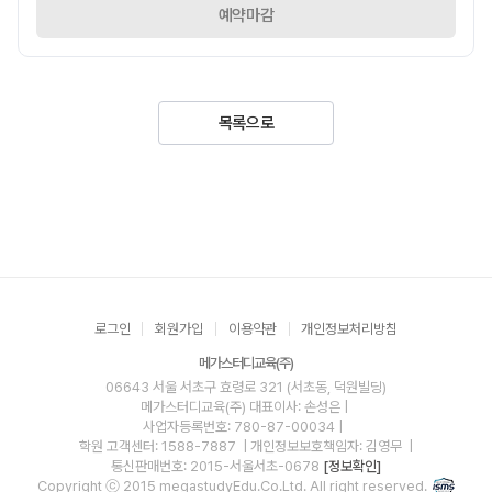
예약마감
목록으로
로그인
회원가입
이용약관
개인정보처리방침
메가스터디교육(주)
06643 서울 서초구 효령로 321 (서초동, 덕원빌딩)
메가스터디교육(주)
대표이사: 손성은 |
사업자등록번호: 780-87-00034
|
학원 고객센터: 1588-7887
| 개인정보보호책임자: 김영무
|
통신판매번호: 2015-서울서초-0678
[정보확인]
Copyright ⓒ 2015 megastudyEdu.Co.Ltd. All right reserved.