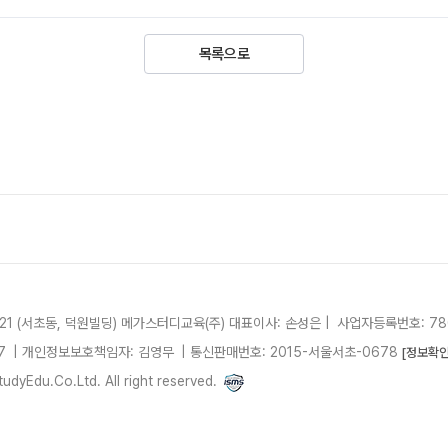
목록으로
21 (서초동, 덕원빌딩)
메가스터디교육(주)
대표이사: 손성은 |
사업자등록번호: 780
7
| 개인정보보호책임자: 김영무
|
통신판매번호: 2015-서울서초-0678
[정보확인
dyEdu.Co.Ltd. All right reserved.