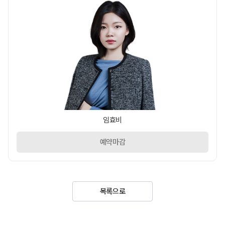
임효비
예약마감
목록으로