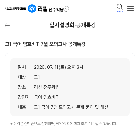
BETA
입시설명회·공개특강
고1 국어 임효비T 7월 모의고사 공개특강
· 일시
2026. 07. 11(토) 오후 3시
· 대상
고1
· 장소
러셀 전주학원
· 강연자
국어 임효비T
· 내용
고1 국어 7월 모의고사 문제 풀이 및 해설
※ 예약은 선착순으로 진행되며, 예약 상황에 따라 조기 마감될 수 있습니다.