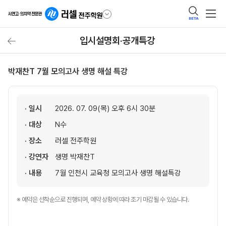
BETA
입시설명회·공개특강
박재찬T 7월 모의고사 생명 해설 특강
· 일시
2026. 07. 09(목) 오후 6시 30분
· 대상
N수
· 장소
러셀 전주학원
· 강연자
생명 박재찬T
· 내용
7월 인천시 교육청 모의고사 생명 해설특강
※ 예약은 선착순으로 진행되며, 예약 상황에 따라 조기 마감될 수 있습니다.