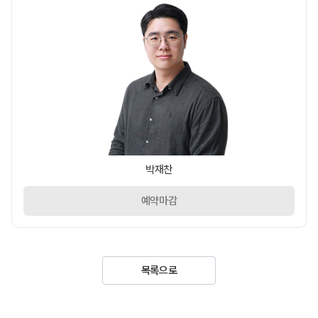
박재찬
예약마감
목록으로