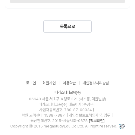
목록으로
로그인
회원가입
이용약관
개인정보처리방침
메가스터디교육(주)
06643 서울 서초구 효령로 321 (서초동, 덕원빌딩)
메가스터디교육(주)
대표이사: 손성은 |
사업자등록번호: 780-87-00034
|
학원 고객센터: 1588-7887
| 개인정보보호책임자: 김영무
|
통신판매번호: 2015-서울서초-0678
[정보확인]
Copyright ⓒ 2015 megastudyEdu.Co.Ltd. All right reserved.