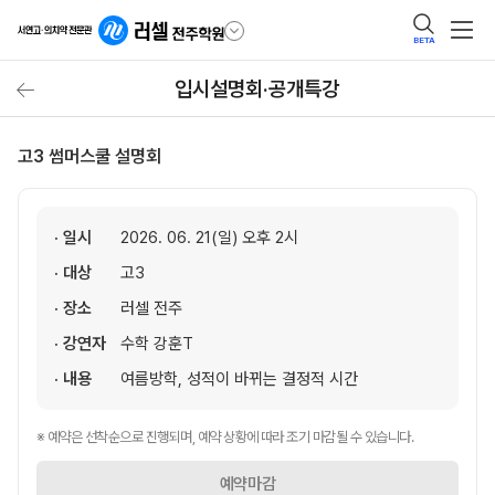
BETA
입시설명회·공개특강
고3 썸머스쿨 설명회
· 일시
2026. 06. 21(일) 오후 2시
· 대상
고3
· 장소
러셀 전주
· 강연자
수학 강훈T
· 내용
여름방학, 성적이 바뀌는 결정적 시간
※ 예약은 선착순으로 진행되며, 예약 상황에 따라 조기 마감될 수 있습니다.
예약마감