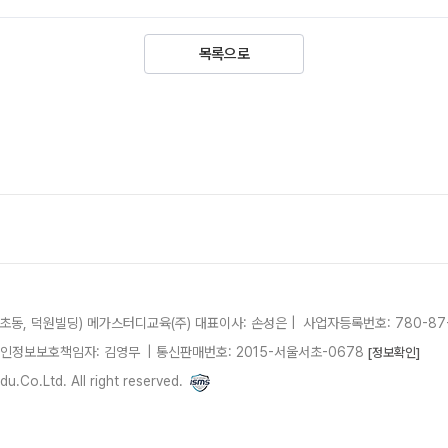
목록으로
서초동, 덕원빌딩)
메가스터디교육(주)
대표이사: 손성은 |
사업자등록번호: 780-87
개인정보보호책임자: 김영무
|
통신판매번호: 2015-서울서초-0678
[정보확인]
.Co.Ltd. All right reserved.