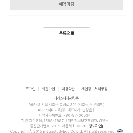
예약마감
목록으로
로그인
회원가입
이용약관
개인정보처리방침
메가스터디교육(주)
06643 서울 서초구 효령로 321 (서초동, 덕원빌딩)
메가스터디교육(주)
대표이사: 손성은 |
사업자등록번호: 780-87-00034
|
학원 고객센터: 1588-7887
| 개인정보보호책임자: 김영무
|
통신판매번호: 2015-서울서초-0678
[정보확인]
Copyright ⓒ 2015 megastudyEdu.Co.Ltd. All right reserved.