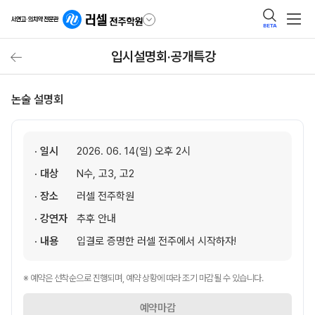
BETA
입시설명회·공개특강
논술 설명회
· 일시
2026. 06. 14(일) 오후 2시
· 대상
N수, 고3, 고2
· 장소
러셀 전주학원
· 강연자
추후 안내
· 내용
입결로 증명한 러셀 전주에서 시작하자!
※ 예약은 선착순으로 진행되며, 예약 상황에 따라 조기 마감될 수 있습니다.
예약마감