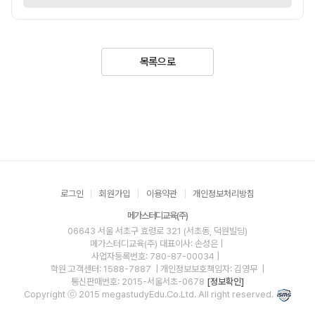
목록으로
로그인
회원가입
이용약관
개인정보처리방침
메가스터디교육(주)
06643 서울 서초구 효령로 321 (서초동, 덕원빌딩)
메가스터디교육(주)
대표이사: 손성은 |
사업자등록번호: 780-87-00034
|
학원 고객센터: 1588-7887
| 개인정보보호책임자: 김영무
|
통신판매번호: 2015-서울서초-0678
[정보확인]
Copyright ⓒ 2015 megastudyEdu.Co.Ltd. All right reserved.